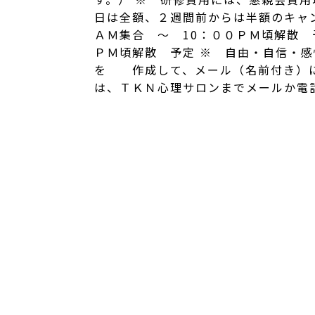
日は全額、２週間前からは半額のキャ
ＡＭ集合 ～ 10：００ＰＭ頃解散
ＰＭ頃解散 予定 ※ 自由・自信・
を 作成して、メール（名前付き）に
は、ＴＫＮ心理サロンまでメールか電