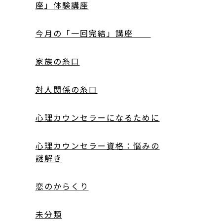
座」体験講座
今月の「一回完結」講座
家族の糸口
対人関係の糸口
心理カウンセラーになるために
心理カウンセラー資格：悩みの
謎解き
恋のからくり
未分類