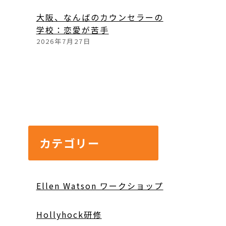
大阪、なんばのカウンセラーの
０
学校：恋愛が苦手
2026年7月27日
カテゴリー
Ellen Watson ワークショップ
Hollyhock研修