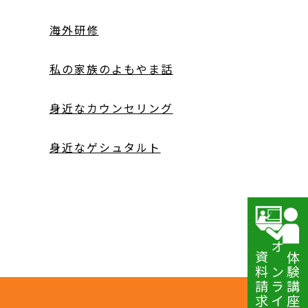
海外研修
私の家族のよもやま話
身近なカウンセリング
身近なゲシュタルト
資料請求
オンライン講座
体験講座