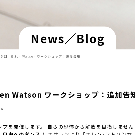
News／Blog
 第５回 Ellen Watson ワークショップ：追加告知
llen Watson ワークショップ：追加告
16
プを開催します。 自らの恐怖から解放を目指しません
自由へのダンス！
エサレンより「エレン･ワトソン女