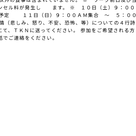
ンセル料が発生し ます。 ※ １０日（土）９：００
 予定 １１日（日）９：００ＡＭ集合 ～ ５：０
感情（悲しみ、怒り、不安、恐怖、等）についての４行詩
て、ＴＫＮに送ってください。 参加をご希望される方
話でご連絡をください。