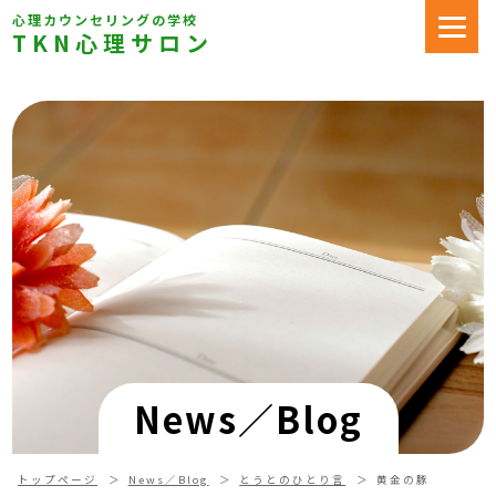
心理カウンセリングの学校
TKN心理サロン
News／Blog
トップページ
News／Blog
とうとのひとり言
黄金の豚