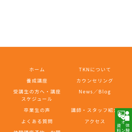
ホーム
TKNについて
養成講座
カウンセリング
受講生の方へ・講座
News／Blog
スケジュール
卒業生の声
講師・スタッフ紹介
よくある質問
アクセス