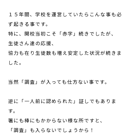
１５年間、学校を運営していたらこんな事も必
ず起きる事です。
特に、開校当初こそ「赤字」続きでしたが、
生徒さん達の応援、
協力も在り生徒数も増え安定した状況が続きま
した。
当然「調査」が入っても仕方ない事です。
逆に「一人前に認められた」証しでもありま
す。
箸にも棒にもかからない様な所ですと、
「調査」も入らないでしょうから！