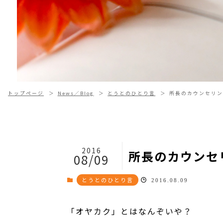
トップページ
News／Blog
とうとのひとり言
所長のカウンセリン
2016
所長のカウンセ
08/09
とうとのひとり言
2016.08.09
「オヤカク」とはなんぞいや？