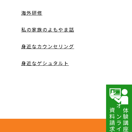
海外研修
私の家族のよもやま話
身近なカウンセリング
身近なゲシュタルト
資料請求
オンライン講座
体験講座