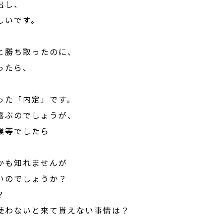
出し、
しいです。
と勝ち取ったのに、
ったら、
った「内定」です。
喜ぶのでしょうが、
業等でしたら
かも知れませんが
いのでしょうか？
？
使わないと来て貰えない事情は？