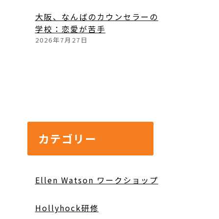
大阪、なんばのカウンセラーの
学校：恋愛が苦手
2026年7月27日
カテゴリー
Ellen Watson ワークショップ
Hollyhock研修