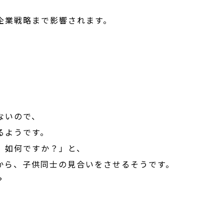
企業戦略まで影響されます。
ないので、
るようです。
。如何ですか？」と、
から、子供同士の見合いをさせるそうです。
？