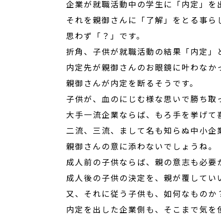
企業が就職活動中の学生に「内定」を
それを親御さんに「了解」をとる事ら
思わず「？」です。
折角、子供が就職活動の結果「内定」
内定先が親御さんのお眼鏡に叶わなか
親御さんが内定を断るそうです。
子供が、血のにじむ様な思いで勝ち取
大手一流企業ならば、もろ手を挙げて
二流、三流、まして名も知らぬ中小企
親御さんの意に添わないでしょうね。
成人前の子供ならば、親の意志も必要
成人後の子供の決定を、親が覆してい
又、それに従う子供も、如何なものか
内定を出した企業側も、そこまで気を