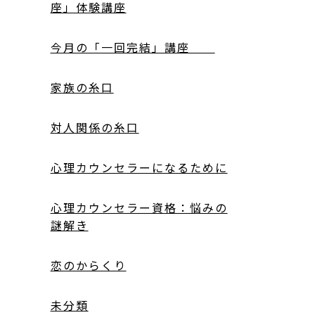
座」体験講座
今月の「一回完結」講座
家族の糸口
対人関係の糸口
心理カウンセラーになるために
心理カウンセラー資格：悩みの
謎解き
恋のからくり
未分類