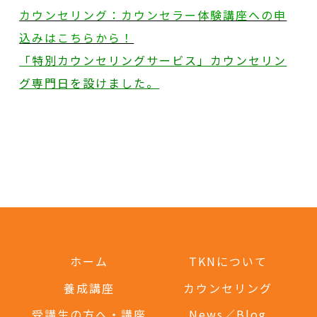
カウンセリング：カウンセラー体験講座への申
込みはこちらから！
「特別カウンセリングサービス」カウンセリン
グ専門日を設けました。
ホーム
TKNについて
養成講座
カウンセリング
受講生の方へ・講座
News／Blog