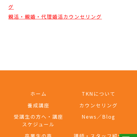
グ
親活・親婚・代理婚活カウンセリング
ホーム
TKNについて
養成講座
カウンセリング
受講生の方へ・講座
News／Blog
スケジュール
卒業生の声
講師・スタッフ紹介