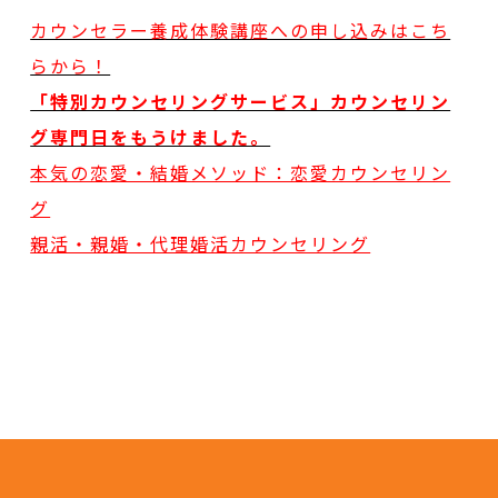
カウンセラー養成体験講座への申し込みはこち
らから！
「特別カウンセリングサービス」カウンセリン
グ専門日をもうけました。
本気の恋愛・結婚メソッド：恋愛カウンセリン
グ
親活・親婚・代理婚活カウンセリング