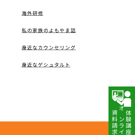
海外研修
私の家族のよもやま話
身近なカウンセリング
身近なゲシュタルト
資料請求
オンライン講座
体験講座