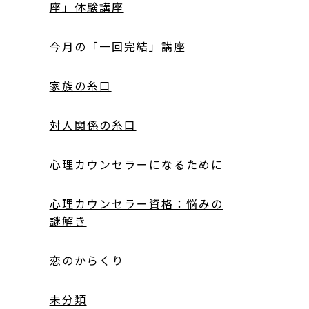
座」体験講座
今月の「一回完結」講座
家族の糸口
対人関係の糸口
心理カウンセラーになるために
心理カウンセラー資格：悩みの
謎解き
恋のからくり
未分類