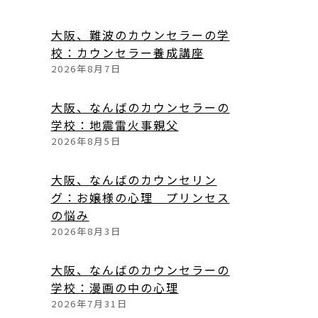
大阪、難波のカウンセラーの学
校：カウンセラー養成講座
2026年8月7日
大阪、なんばのカウンセラーの
学校：地震雷火事親父
2026年8月5日
大阪、なんばのカウンセリン
グ：お嬢様の心理 プリンセス
の悩み
2026年8月3日
大阪、なんばのカウンセラーの
学校：漫画の中の心理
2026年7月31日