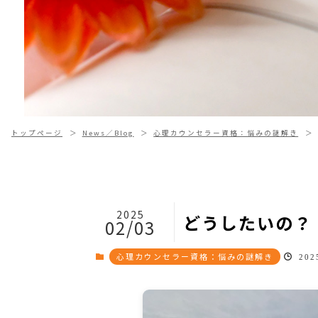
トップページ
News／Blog
心理カウンセラー資格：悩みの謎解き
2025
どうしたいの？
02/03
心理カウンセラー資格：悩みの謎解き
2025