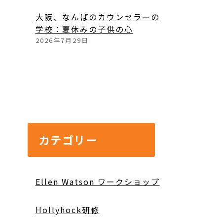
大阪、なんばのカウンセラーの
学校：夏休みの子供の心
2026年7月29日
カテゴリー
Ellen Watson ワークショップ
Hollyhock研修