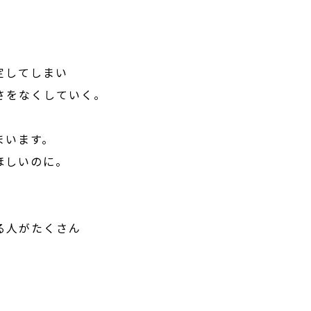
定してしまい
さをなくしていく。
。
まいます。
ほしいのに。
る人がたくさん
。