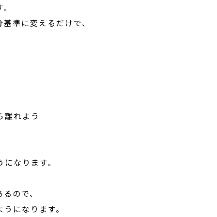
す。
分基準に変えるだけで、
ら離れよう
うになります。
。
あるので、
ようになります。