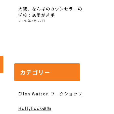
大阪、なんばのカウンセラーの
学校：恋愛が苦手
2026年7月27日
カテゴリー
Ellen Watson ワークショップ
Hollyhock研修