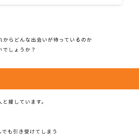
れからどんな出会いが待っているのか
いでしょうか？
人と接しています。
んでも引き受けてしまう