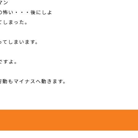
マン
の怖い・・・後にしよ
てしまった。
ってしまいます。
ですよ。
行動もマイナスへ動きます。