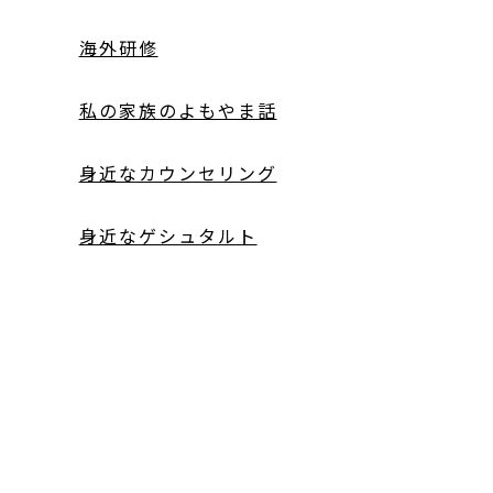
海外研修
私の家族のよもやま話
身近なカウンセリング
身近なゲシュタルト