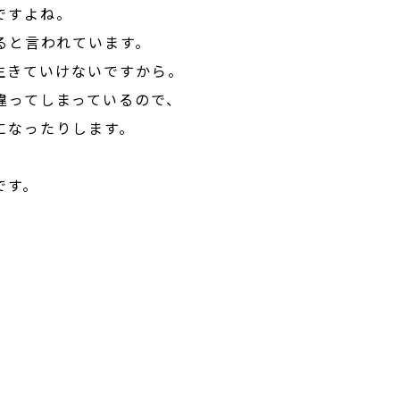
ですよね。
ると言われています。
生きていけないですから。
違ってしまっているので、
になったりします。
です。