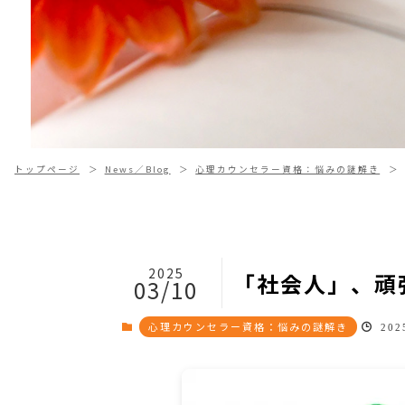
トップページ
News／Blog
心理カウンセラー資格：悩みの謎解き
2025
「社会人」、頑
03/10
心理カウンセラー資格：悩みの謎解き
2025