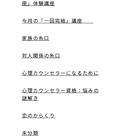
座」体験講座
今月の「一回完結」講座
家族の糸口
対人関係の糸口
心理カウンセラーになるために
心理カウンセラー資格：悩みの
謎解き
恋のからくり
未分類