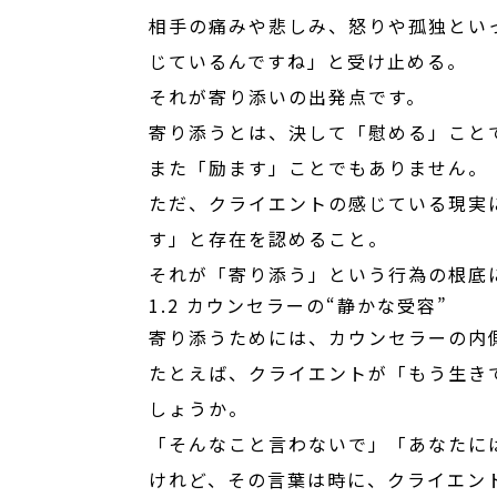
相手の痛みや悲しみ、怒りや孤独とい
じているんですね」と受け止める。
それが寄り添いの出発点です。
寄り添うとは、決して「慰める」こと
また「励ます」ことでもありません。
ただ、クライエントの感じている現実
す」と存在を認めること。
それが「寄り添う」という行為の根底
1.2 カウンセラーの“静かな受容”
寄り添うためには、カウンセラーの内
たとえば、クライエントが「もう生き
しょうか。
「そんなこと言わないで」「あなたに
けれど、その言葉は時に、クライエン