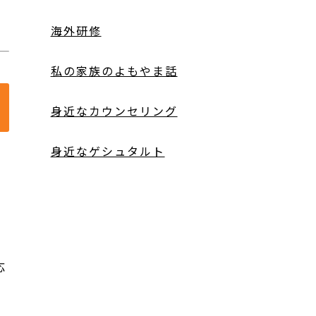
海外研修
私の家族のよもやま話
身近なカウンセリング
身近なゲシュタルト
わ
応