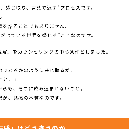
し、感じ取り、言葉で返す”プロセスです。
ん。
験を語ることでもありません。
の感じている世界を感じる”ことなのです。
」
理解」をカウンセリングの中心条件としました。
のであるかのように感じ取るが、
こと。」
がらも、そこに飲み込まれないこと。
勢が、共感の本質なのです。
共感」はどう違うのか