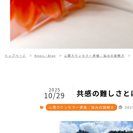
トップページ
News／Blog
心理カウンセラー資格：悩みの謎解き
2025
共感の難しさと
10/29
心理カウンセラー資格：悩みの謎解き
2025