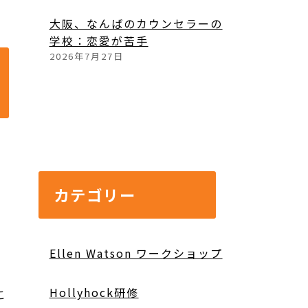
大阪、なんばのカウンセラーの
学校：恋愛が苦手
2026年7月27日
カテゴリー
Ellen Watson ワークショップ
Hollyhock研修
こ