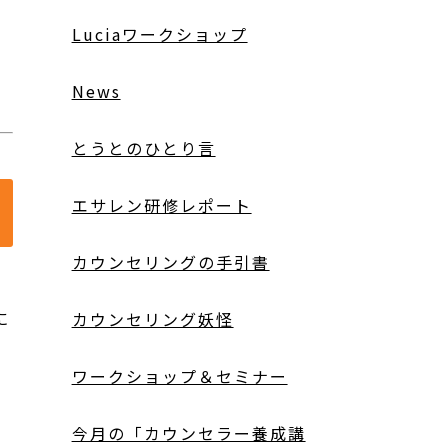
Luciaワークショップ
News
とうとのひとり言
エサレン研修レポート
カウンセリングの手引書
に
カウンセリング妖怪
ワークショップ＆セミナー
今月の「カウンセラー養成講