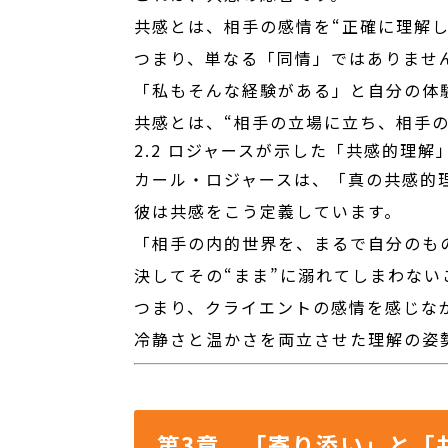
共感とは、相手の感情を“正確に理解
つまり、単なる「同情」ではありませ
「私もそんな経験がある」と自分の体
共感とは、“相手の立場に立ち、相手
2.2 ロジャースが示した「共感的理解
カール・ロジャースは、「真の共感的
彼は共感をこう定義しています。
「相手の内的世界を、まるで自分のも
決してその“まま”に溺れてしまわない
つまり、クライエントの感情を感じな
冷静さと温かさを両立させた理解の姿
第3章 「寄り添い」と「