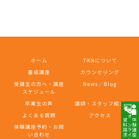
ホーム
TKNについて
養成講座
カウンセリング
受講生の方へ・講座
News／Blog
スケジュール
卒業生の声
講師・スタッフ紹介
よくある質問
アクセス
資料請求
オンライン講座
体験講座
体験講座予約・お問
い合わせ