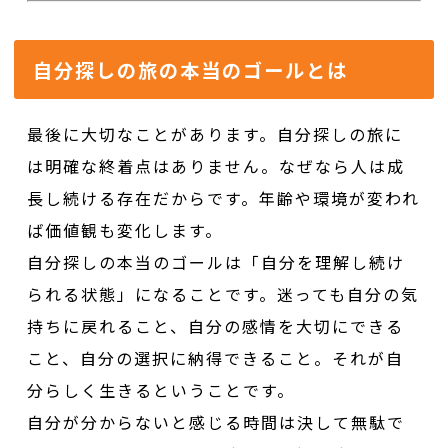
自分探しの旅の本当のゴールとは
最後に大切なことがあります。自分探しの旅に
は明確な終着点はありません。なぜなら人は成
長し続ける存在だからです。年齢や環境が変われ
ば価値観も変化します。
自分探しの本当のゴールは「自分を理解し続け
られる状態」になることです。迷っても自分の気
持ちに戻れること、自分の感情を大切にできる
こと、自分の選択に納得できること。それが自
分らしく生きるということです。
自分が分からないと感じる時間は決して無駄で