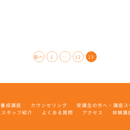
前へ
1
…
12
13
養成講座
カウンセリング
受講生の方へ・講座ス
・スタッフ紹介
よくある質問
アクセス
体験講