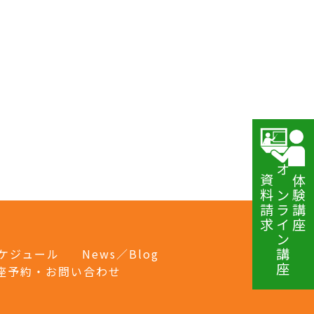
資料請求
オンライン講座
体験講座
ケジュール
News／Blog
座予約・お問い合わせ