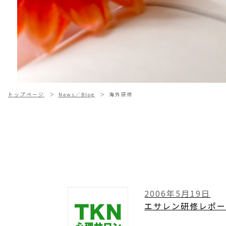
トップページ
News／Blog
海外研修
2006年5月19日
エサレン研修レポー