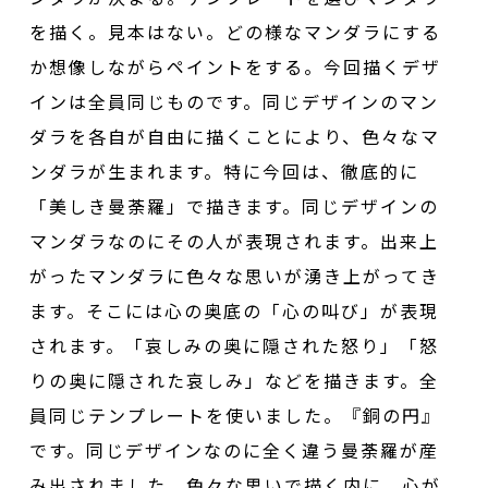
を描く。見本はない。どの様なマンダラにする
か想像しながらペイントをする。今回描くデザ
インは全員同じものです。同じデザインのマン
ダラを各自が自由に描くことにより、色々なマ
ンダラが生まれます。特に今回は、徹底的に
「美しき曼荼羅」で描きます。同じデザインの
マンダラなのにその人が表現されます。出来上
がったマンダラに色々な思いが湧き上がってき
ます。そこには心の奥底の「心の叫び」が表現
されます。「哀しみの奥に隠された怒り」「怒
りの奥に隠された哀しみ」などを描きます。全
員同じテンプレートを使いました。『銅の円』
です。同じデザインなのに全く違う曼荼羅が産
み出されました。色々な思いで描く内に、心が