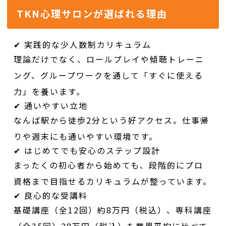
TKN心理サロンが選ばれる理由
✔ 実践的な少人数制カリキュラム
理論だけでなく、ロールプレイや傾聴トレーニ
ング、グループワークを通して「すぐに使える
力」を養います。
✔ 通いやすい立地
なんば駅から徒歩2分という好アクセス。仕事帰
りや週末にも通いやすい環境です。
✔ はじめてでも安心のステップ設計
まったくの初心者から始めても、段階的にプロ
資格まで目指せるカリキュラムが整っています。
✔ 良心的な受講料
基礎講座（全12回）約8万円（税込）、専科講座
（全35回）28万円（税込）も業界平均に比べて