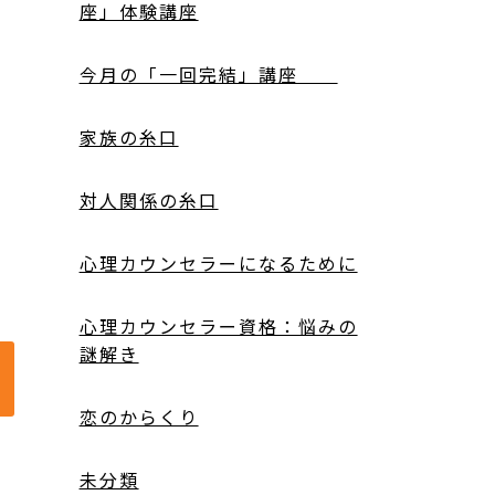
座」体験講座
今月の「一回完結」講座
家族の糸口
対人関係の糸口
心理カウンセラーになるために
心理カウンセラー資格：悩みの
謎解き
恋のからくり
未分類