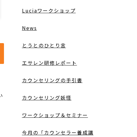
Luciaワークショップ
News
とうとのひとり言
エサレン研修レポート
カウンセリングの手引書
い
カウンセリング妖怪
ワークショップ＆セミナー
今月の「カウンセラー養成講