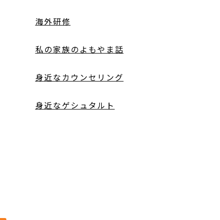
海外研修
私の家族のよもやま話
身近なカウンセリング
身近なゲシュタルト