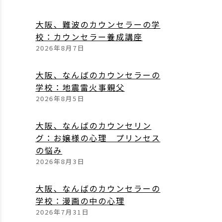
大阪、難波のカウンセラーの学
校：カウンセラー養成講座
2026年8月7日
大阪、なんばのカウンセラーの
学校：地震雷火事親父
2026年8月5日
大阪、なんばのカウンセリン
グ：お嬢様の心理 プリンセス
の悩み
2026年8月3日
大阪、なんばのカウンセラーの
学校：漫画の中の心理
2026年7月31日