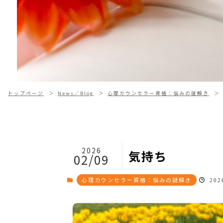
トップページ
News／Blog
心理カウンセラー資格：悩みの謎解き
2026
気持ち
02/09
心理カウンセラー資格：悩みの謎解き
2026