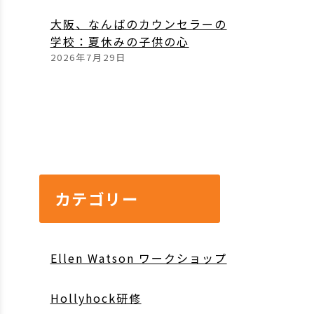
大阪、なんばのカウンセラーの
学校：夏休みの子供の心
2026年7月29日
カテゴリー
Ellen Watson ワークショップ
Hollyhock研修