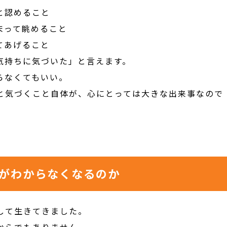
と認めること
まって眺めること
てあげること
気持ちに気づいた」と言えます。
らなくてもいい。
と気づくこと自体が、心にとっては大きな出来事なので
がわからなくなるのか
して生きてきました。
からでもありません。