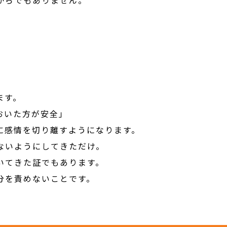
ます。
おいた方が安全」
に感情を切り離すようになります。
ないようにしてきただけ。
いてきた証でもあります。
分を責めないことです。