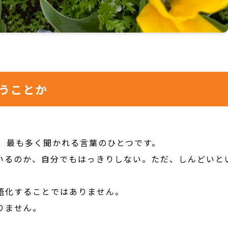
うことか
も、最も多く聞かれる言葉のひとつです。
いるのか、自分でもはっきりしない。ただ、しんどいと
語化することではありません。
りません。