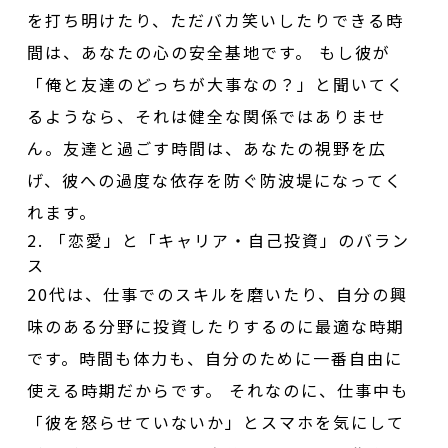
を打ち明けたり、ただバカ笑いしたりできる時
間は、あなたの心の安全基地です。 もし彼が
「俺と友達のどっちが大事なの？」と聞いてく
るようなら、それは健全な関係ではありませ
ん。友達と過ごす時間は、あなたの視野を広
げ、彼への過度な依存を防ぐ防波堤になってく
れます。
2. 「恋愛」と「キャリア・自己投資」のバラン
ス
20代は、仕事でのスキルを磨いたり、自分の興
味のある分野に投資したりするのに最適な時期
です。時間も体力も、自分のために一番自由に
使える時期だからです。 それなのに、仕事中も
「彼を怒らせていないか」とスマホを気にして