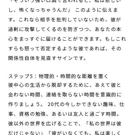
「そういう強い口調で言われると、私は悲しい
し、怖くなっちゃうんだ」 このように伝えま
す。これなら相手を批判していないため、彼が
過剰に攻撃してくるのを防ぎつつ、あなたの本
心をまっすぐに届けることができます。もしこれ
すらも怒って否定するような彼であれば、その
関係性自体を見直すサインです。
ステップ5：物理的・時間的な距離を置く
彼中心の生活から脱却するために、あえて彼と
会わない時間、連絡を取らない時間を意識的に
作りましょう。 20代の今しかできない趣味、仕
事、資格の勉強、あるいは友人と過ごす時間。
彼以外の世界を広げることで、「私の世界は彼
だけじゃない」「彼がいなくても、私は楽しく