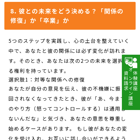
8. 彼との未来をどう決める？「関係の
修復」か「卒業」か
5つのステップを実践し、心の土台を整えていく
中で、あなたと彼の関係には必ず変化が訪れま
す。そのとき、あなたは次の2つの未来を選択す
る権利を持っています。
資料請求
オンライン講座
体験講座
選択肢1：対等な関係への修復
あなたが自分の意見を伝え、彼の不機嫌に振り
回されなくなってきたとき、彼が「あ、今まで
のやり方（怒ってコントロールする）は通用し
ないんだな」と気づき、あなたの意思を尊重し
始めるケースがあります。 もし彼があなたの変
化を受け入れ、お互いに話し合いができるよう