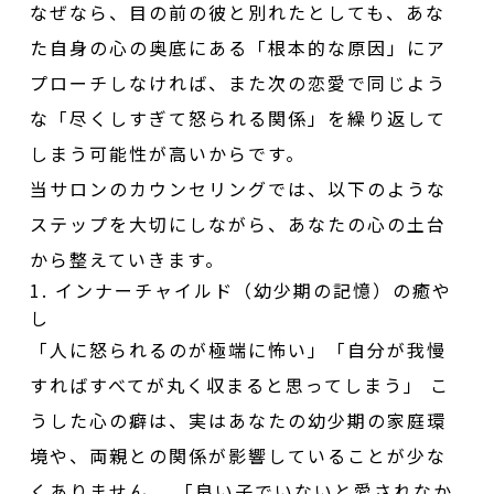
なぜなら、目の前の彼と別れたとしても、あな
た自身の心の奥底にある「根本的な原因」にア
プローチしなければ、また次の恋愛で同じよう
な「尽くしすぎて怒られる関係」を繰り返して
しまう可能性が高いからです。
当サロンのカウンセリングでは、以下のような
ステップを大切にしながら、あなたの心の土台
から整えていきます。
1. インナーチャイルド（幼少期の記憶）の癒や
し
「人に怒られるのが極端に怖い」「自分が我慢
すればすべてが丸く収まると思ってしまう」 こ
うした心の癖は、実はあなたの幼少期の家庭環
境や、両親との関係が影響していることが少な
くありません。 「良い子でいないと愛されなか