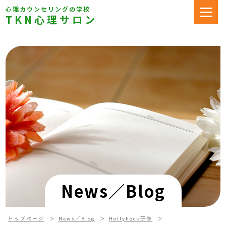
心理カウンセリングの学校
TKN心理サロン
News／Blog
トップページ
News／Blog
Hollyhock研修