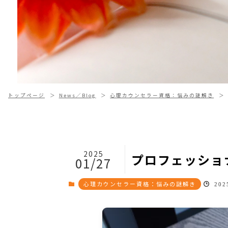
トップページ
News／Blog
心理カウンセラー資格：悩みの謎解き
2025
プロフェッショ
01/27
心理カウンセラー資格：悩みの謎解き
2025