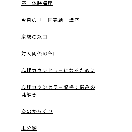
座」体験講座
今月の「一回完結」講座
家族の糸口
対人関係の糸口
心理カウンセラーになるために
心理カウンセラー資格：悩みの
謎解き
恋のからくり
未分類