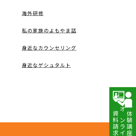
海外研修
私の家族のよもやま話
身近なカウンセリング
身近なゲシュタルト
資料請求
オンライン講座
体験講座