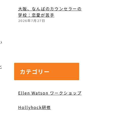
大阪、なんばのカウンセラーの
学校：恋愛が苦手
2026年7月27日
い
化
カテゴリー
Ellen Watson ワークショップ
Hollyhock研修