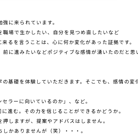
勉強に来られています。
を職場で生かしたい、自分を見つめ直したいなど
に来るを言うことは、心に何か変化があった証拠です。
、前に進みたいなどポジティブな感情が湧いたのだと思
学の基礎を体験していただきます。そこでも、感情の変
ンセラーに向いているのか」、など。
前に進む。その力を信じることができるかどうか。
を押しますが、提案やアドバスはしません。
ちしかありませんが（笑）・・・。